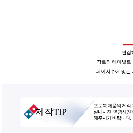
편집
장르와 테마별로
페이지수에 맞는 
포토북 제품의 제작 
제작TIP
실내사진, 역광사진
해주시기 바랍니다.