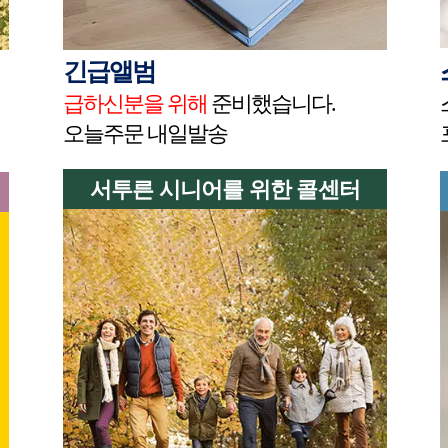
긴급앨범
급하신분을 위해
준비했습니다.
오늘주문 내일발송
서투른 시니어를 위한 콜센터