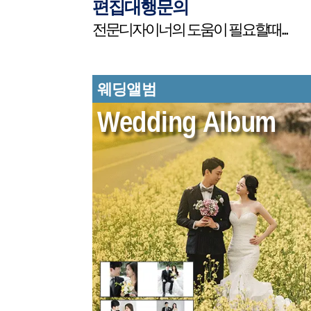
편집대행문의
전문디자이너의 도움이 필요할때...
웨딩앨범
Wedding Album