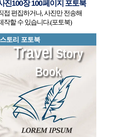
100장 100
사진
페이지 포토북
직접 편집하거나, 사진만 전송해
제작할 수 있습니다.(포토북)
스토리 포토북
Travel
Story
Book