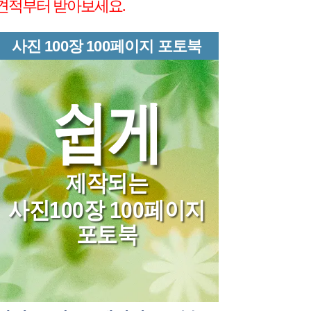
견적부터 받아보세요.
사진 100장 100페이지 포토북
쉽게
제작되는
사진100장 100페이지
포토북