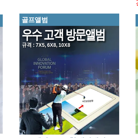
골프앨범
우수 고객 방문앨범
규격 : 7X5, 6X8, 10X8