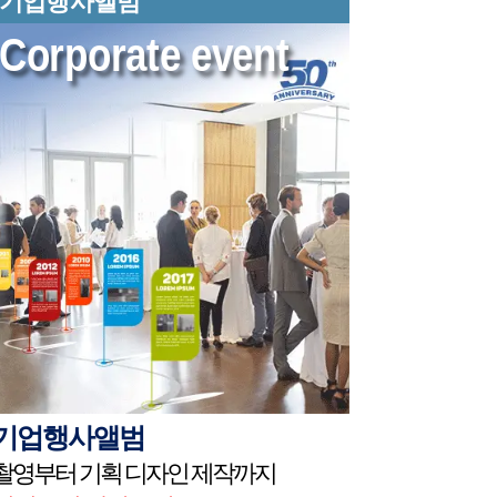
기업행사앨범
Corporate event
서 시작됩니다.
기업행사앨범
촬영부터 기획 디자인 제작까지