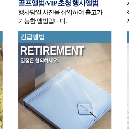
골프앨범/VIP 초청 행사앨범
행사당일 사진을 삽입하여 출고가
가능한 앨범입니다.
긴급앨범
RETIREMENT
일정은 협의하세요.